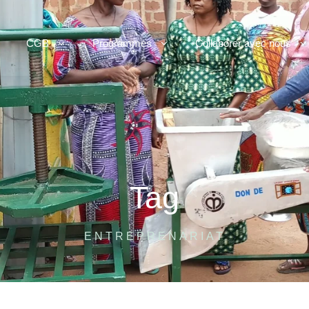
CGB
Programmes
Collaborer avec nous
Tag
ENTREPRENARIAT