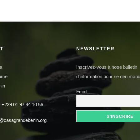
T
NEWSLETTER
da
Inscrivez-vous à notre bulletin
domè
d'information pour ne rien manq
nin
Email
 +229 01 97 44 10 56
t@casagrandebenin.org