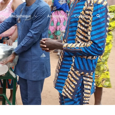
Médiathèque
Annonces
Contact