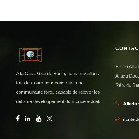
CONTAC
BP 16 Alla
A la Casa Grande Bénin, nous travaillons
Allada Do
tous les jours pour construire une
Rép. du Bé
communauté forte, capable de relever les
défis de développement du monde actuel.
Allada
:
contac