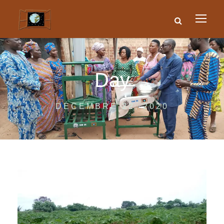
Day
DÉCEMBRE 22, 2020