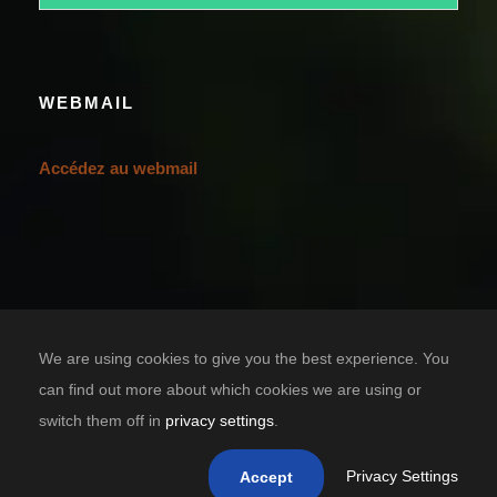
WEBMAIL
Accédez au webmail
We are using cookies to give you the best experience. You
can find out more about which cookies we are using or
switch them off in
privacy settings
.
Designed by
TIC SOLUTION
Copyright 2021 Casa Grande Bénin, tous droits réservés.
Privacy Settings
Accept