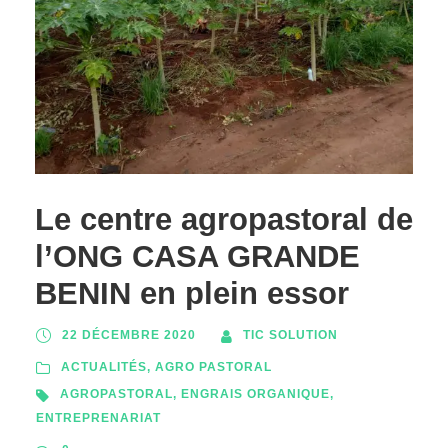
Le centre agropastoral de
l’ONG CASA GRANDE
BENIN en plein essor
22 DÉCEMBRE 2020
TIC SOLUTION
ACTUALITÉS
,
AGRO PASTORAL
AGROPASTORAL
,
ENGRAIS ORGANIQUE
,
ENTREPRENARIAT