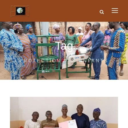
Tag
PROTECTION DES ENFANTS